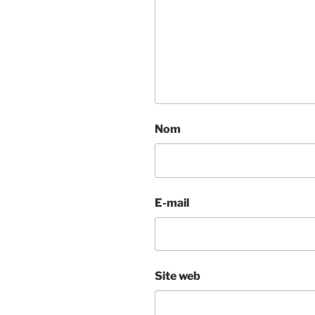
Nom
E-mail
Site web