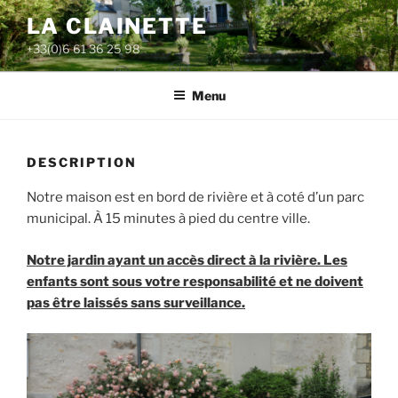
Aller
LA CLAINETTE
au
+33(0)6 61 36 25 98
contenu
principal
Menu
DESCRIPTION
Notre maison est en bord de rivière et à coté d’un parc
municipal. À 15 minutes à pied du centre ville.
Notre jardin ayant un accès direct à la rivière. Les
enfants sont sous votre responsabilité et ne doivent
pas être laissés sans surveillance.