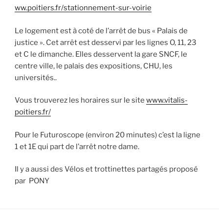
ww.poitiers.fr/stationnement-sur-voirie
Le logement est à coté de l’arrêt de bus « Palais de
justice ». Cet arrêt est desservi par les lignes O, 11, 23
et C le dimanche. Elles desservent la gare SNCF, le
centre ville, le palais des expositions, CHU, les
universités..
Vous trouverez les horaires sur le site
www.vitalis-
poitiers.fr/
Pour le Futuroscope (environ 20 minutes) c’est la ligne
1 et 1E qui part de l’arrêt notre dame.
Il y a aussi des Vélos et trottinettes partagés proposé
par PONY