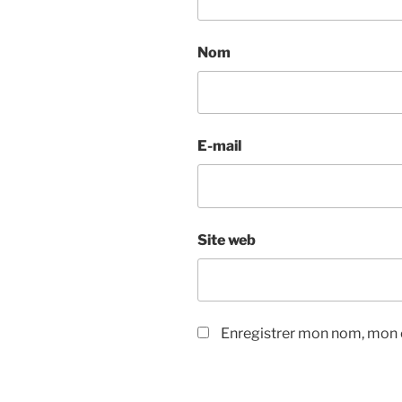
Nom
E-mail
Site web
Enregistrer mon nom, mon e