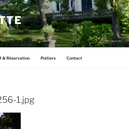
ETTE
f & Réservation
Poitiers
Contact
56-1.jpg