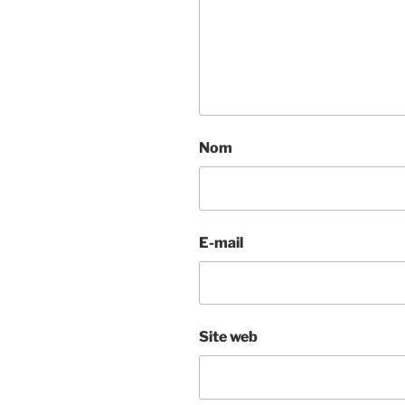
Nom
E-mail
Site web