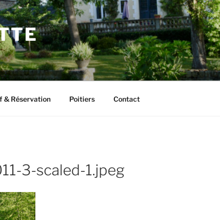
ETTE
f & Réservation
Poitiers
Contact
1-3-scaled-1.jpeg