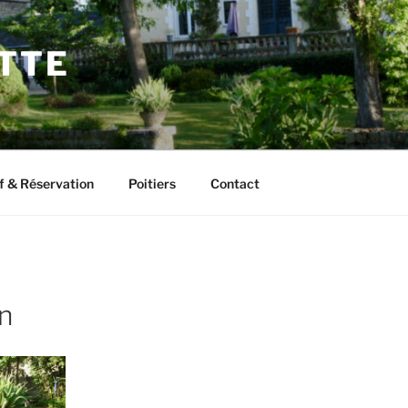
ETTE
f & Réservation
Poitiers
Contact
on