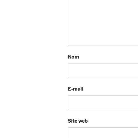
Nom
E-mail
Site web