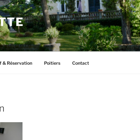
ETTE
f & Réservation
Poitiers
Contact
on