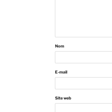
Nom
E-mail
Site web