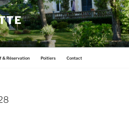
ETTE
f & Réservation
Poitiers
Contact
28