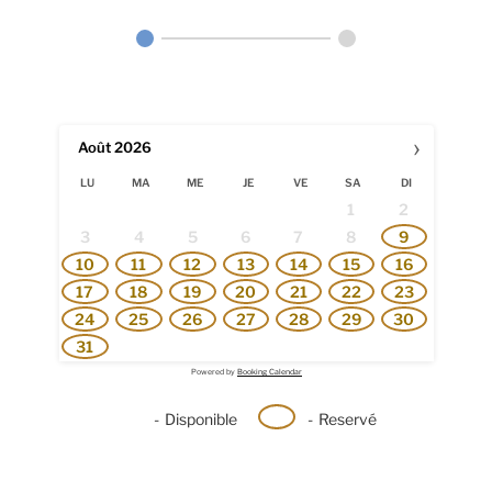
›
Août
2026
LU
MA
ME
JE
VE
SA
DI
1
2
3
4
5
6
7
8
9
10
11
12
13
14
15
16
17
18
19
20
21
22
23
24
25
26
27
28
29
30
31
Powered by
Booking Calendar
-
Disponible
-
Reservé