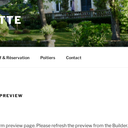
ETTE
f & Réservation
Poitiers
Contact
 PREVIEW
orm preview page. Please refresh the preview from the Builder.