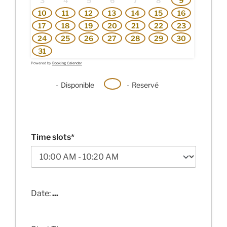
3
4
5
6
7
8
9
10
11
12
13
14
15
16
17
18
19
20
21
22
23
24
25
26
27
28
29
30
31
Powered by
Booking Calendar
-
Disponible
-
Reservé
Time slots*
Date:
...