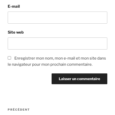
E-mail
Site web
Enregistrer mon nom, mon e-mail et mon site dans
le navigateur pour mon prochain commentaire.
Navigation
Article
PRÉCÉDENT
de